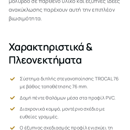
μόλυβδο σε παρθένο υλικό και έξυπνες ιδέες
ανακύκλωσης παρέχουν αυτή την επιπλέον
βιωσιμότητα.
Χαρακτηριστικά &
Πλεονεκτήματα
Σύστημα διπλής στεγανοποίησης TROCAL 76
με βάθος τοποθέτησης 76 mm.
Δομή πέντε θαλάμων μέσα στα προφίλ PVC.
Διαχρονικά κομψό, μοντέρνο σχέδιο με
ευθείες γραμμές.
Ο έξυπνος σχεδιασμός προφίλ ενισχύει τη