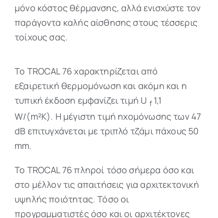
μόνο κόστος θέρμανσης, αλλά ενισχύστε τον
παράγοντα καλής αίσθησης στους τέσσερις
τοίχους σας.
Το TROCAL 76 χαρακτηρίζεται από
εξαιρετική θερμομόνωση και ακόμη και η
τυπική έκδοση εμφανίζει τιμή U
1,1
f
W/(m²K). Η μέγιστη τιμή ηχομόνωσης των 47
dB επιτυγχάνεται με τριπλό τζάμι πάχους 50
mm.
Το TROCAL 76 πληροί τόσο σήμερα όσο και
στο μέλλον τις απαιτήσεις για αρχιτεκτονική
υψηλής ποιότητας. Τόσο οι
προγραμματιστές όσο και οι αρχιτέκτονες