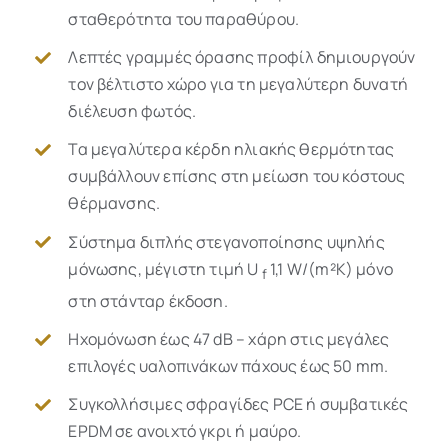
σταθερότητα του παραθύρου.
Λεπτές γραμμές όρασης προφίλ δημιουργούν
τον βέλτιστο χώρο για τη μεγαλύτερη δυνατή
διέλευση φωτός.
Τα μεγαλύτερα κέρδη ηλιακής θερμότητας
συμβάλλουν επίσης στη μείωση του κόστους
θέρμανσης.
Σύστημα διπλής στεγανοποίησης υψηλής
μόνωσης, μέγιστη τιμή U
1,1 W/(m²K) μόνο
f
στη στάνταρ έκδοση.
Ηχομόνωση έως 47 dB – χάρη στις μεγάλες
επιλογές υαλοπινάκων πάχους έως 50 mm.
Συγκολλήσιμες σφραγίδες PCE ή συμβατικές
EPDM σε ανοιχτό γκρι ή μαύρο.