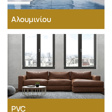
Αλουμινίου
PVC