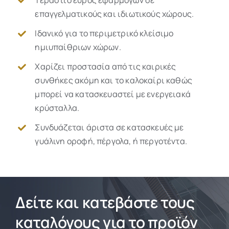
επαγγελματικούς και ιδιωτικούς χώρους.
Ιδανικό για το περιμετρικό κλείσιμο
ημιυπαίθριων χώρων.
Χαρίζει προστασία από τις καιρικές
συνθήκες ακόμη και το καλοκαίρι καθώς
μπορεί να κατασκευαστεί με ενεργειακά
κρύσταλλα.
Συνδυάζεται άριστα σε κατασκευές με
γυάλινη οροφή, πέργολα, ή περγοτέντα.
Δείτε και κατεβάστε τους
καταλόγους για το προϊόν