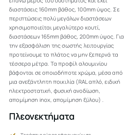
επάνω μέρος του συστήματος και έχει
διαστάσεις 160mm βάθος, 100mm ύψος. Σε
περιπτώσεις πολύ μεγάλων διαστάσεων
χρησιμοποιείται μεγαλύτερο κουτί,
διαστάσεων 165mm βάθος, 200mm ύψος. Για
την εξασφάλιση της σωστής λειτουργίας
προτείνουμε το πλάτος να μην ξεπερνά τα
τέσσερα μέτρα. Τα προφίλ αλουμινίου
βάφονται σε οποιοδήποτε χρώμα, μέσα από
μια ανεξάντλητη ποικιλία (RAL απλό, ειδική
ηλεκτροστατική, φυσική ανοδίωση,
απομίμηση inox, απομίμηση ξύλου) .
Πλεονεκτήματα
Τεράστιο εύρος εφαρμογών σε