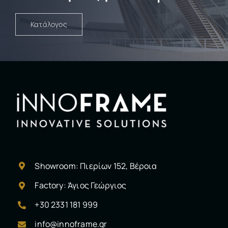
Κατάλογος
Showroom: Πιερίων 152, Βέροια
Factory: Άγιος Γεώργιος
+30 2331 181 999
info@innoframe.gr